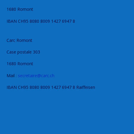
1680 Romont
IBAN CH95 8080 8009 1427 6947 8
Carc Romont
Case postale 303
1680 Romont
Mail :
secretaire@carc.ch
IBAN CH95 8080 8009 1427 6947 8 Raiffeisen