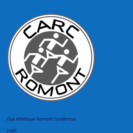
Club Athlétique Romont Condémina
CARC