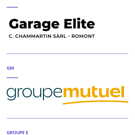
GM
GROUPE E