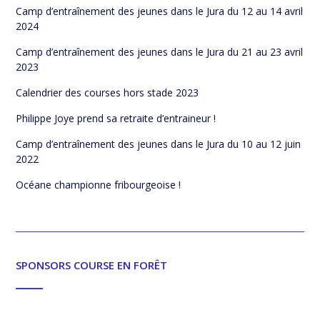
Camp d’entraînement des jeunes dans le Jura du 12 au 14 avril
2024
Camp d’entraînement des jeunes dans le Jura du 21 au 23 avril
2023
Calendrier des courses hors stade 2023
Philippe Joye prend sa retraite d’entraineur !
Camp d’entraînement des jeunes dans le Jura du 10 au 12 juin
2022
Océane championne fribourgeoise !
SPONSORS COURSE EN FORÊT