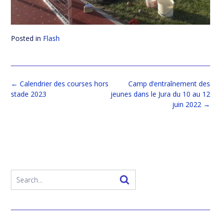
Posted in
Flash
Post
←
Calendrier des courses hors
Camp d’entraînement des
navigation
stade 2023
jeunes dans le Jura du 10 au 12
juin 2022
→