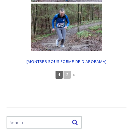
[MONTRER SOUS FORME DE DIAPORAMA]
1
2
►