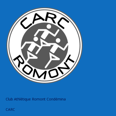
Club Athlétique Romont Condémina
CARC