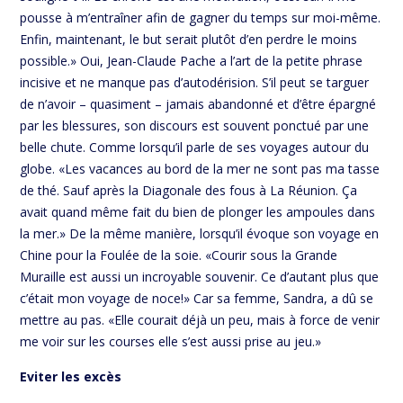
pousse à m’entraîner afin de gagner du temps sur moi-même.
Enfin, maintenant, le but serait plutôt d’en perdre le moins
possible.» Oui, Jean-Claude Pache a l’art de la petite phrase
incisive et ne manque pas d’autodérision. S’il peut se targuer
de n’avoir – quasiment – jamais abandonné et d’être épargné
par les blessures, son discours est souvent ponctué par une
belle chute. Comme lorsqu’il parle de ses voyages autour du
globe. «Les vacances au bord de la mer ne sont pas ma tasse
de thé. Sauf après la Diagonale des fous à La Réunion. Ça
avait quand même fait du bien de plonger les ampoules dans
la mer.» De la même manière, lorsqu’il évoque son voyage en
Chine pour la Foulée de la soie. «Courir sous la Grande
Muraille est aussi un incroyable souvenir. Ce d’autant plus que
c’était mon voyage de noce!» Car sa femme, Sandra, a dû se
mettre au pas. «Elle courait déjà un peu, mais à force de venir
me voir sur les courses elle s’est aussi prise au jeu.»
Eviter les excès