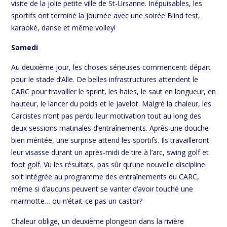
visite de la jolie petite ville de St-Ursanne. Inépuisables, les
sportifs ont terminé la journée avec une soirée Blind test,
karaoké, danse et même volley!
Samedi
Au deuxième jour, les choses sérieuses commencent: départ
pour le stade d’Alle. De belles infrastructures attendent le
CARC pour travailler le sprint, les haies, le saut en longueur, en
hauteur, le lancer du poids et le javelot. Malgré la chaleur, les
Carcistes n’ont pas perdu leur motivation tout au long des
deux sessions matinales d’entraînements. Après une douche
bien méritée, une surprise attend les sportifs. Ils travailleront
leur visasse durant un après-midi de tire à l’arc, swing golf et
foot golf. Vu les résultats, pas sûr qu’une nouvelle discipline
soit intégrée au programme des entraînements du CARC,
même si d’aucuns peuvent se vanter d’avoir touché une
marmotte… ou n’était-ce pas un castor?
Chaleur oblige, un deuxième plongeon dans la rivière