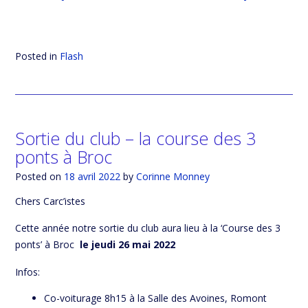
Posted in
Flash
Sortie du club – la course des 3
ponts à Broc
Posted on
18 avril 2022
by
Corinne Monney
Chers Carc’istes
Cette année notre sortie du club aura lieu à la ‘Course des 3
ponts’ à Broc
le jeudi 26 mai 2022
Infos:
Co-voiturage 8h15 à la Salle des Avoines, Romont