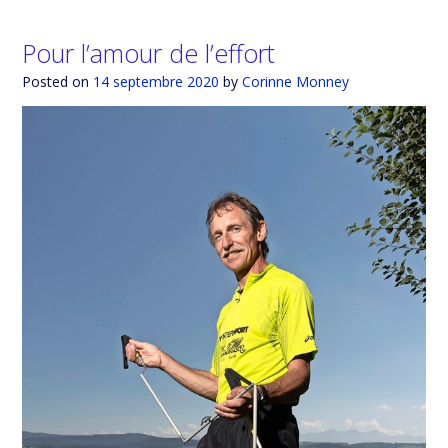
Pour l’amour de l’effort
Posted on
14 septembre 2020
by
Corinne Monney