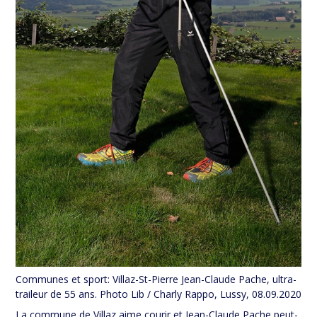
Communes et sport: Villaz-St-Pierre Jean-Claude Pache, ultra-
traileur de 55 ans. Photo Lib / Charly Rappo, Lussy, 08.09.2020
La commune de Villaz aime courir et Jean-Claude Pache peut-