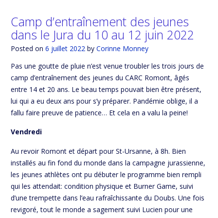
Camp d’entraînement des jeunes
dans le Jura du 10 au 12 juin 2022
Posted on
6 juillet 2022
by
Corinne Monney
Pas une goutte de pluie n’est venue troubler les trois jours de
camp d’entraînement des jeunes du CARC Romont, âgés
entre 14 et 20 ans. Le beau temps pouvait bien être présent,
lui qui a eu deux ans pour s’y préparer. Pandémie oblige, il a
fallu faire preuve de patience… Et cela en a valu la peine!
Vendredi
Au revoir Romont et départ pour St-Ursanne, à 8h. Bien
installés au fin fond du monde dans la campagne jurassienne,
les jeunes athlètes ont pu débuter le programme bien rempli
qui les attendait: condition physique et Burner Game, suivi
d’une trempette dans l’eau rafraîchissante du Doubs. Une fois
revigoré, tout le monde a sagement suivi Lucien pour une