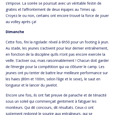
s’impose. La soirée se poursuit avec un véritable festin de
gratins et l’affrontement de deux équipes au Times up.
Croyez-le ou non, certains ont encore trouvé la force de jouer
au volley après ça!
Dimanche
Cette fois, fini la rigolade: réveil à 6h50 pour un footing à jeun.
Au stade, les jeunes s’activent pour leur dernier entraînement,
en fonction de la discipline qu’ils n’ont pas encore exercée la
veille. S’activer oui, mais raisonnablement ! Chacun doit garder
de l’énergie pour la compétition qui va clôturer le camp. Les
jeunes ont pu tenter de battre leur meilleure performance sur
les haies (80m et 100m, selon l’âge et le sexe), le saut en
longueur et le lancer du javelot.
Encore une fois, ils ont fait preuve de panache et de ténacité
sous un soleil qui commençait gentiment à fatiguer les
moniteurs. Qui dit concours, dit résultats. Ceux-ci ont
justement redonné le sourire aux entraîneurs, qui se