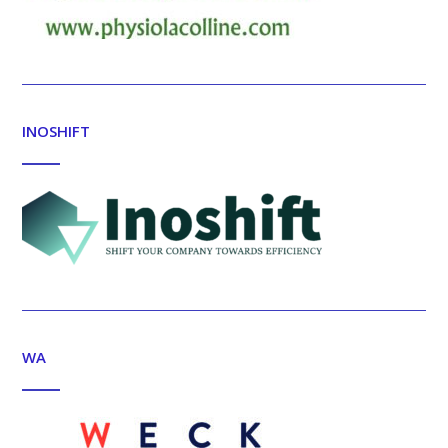
INOSHIFT
WA