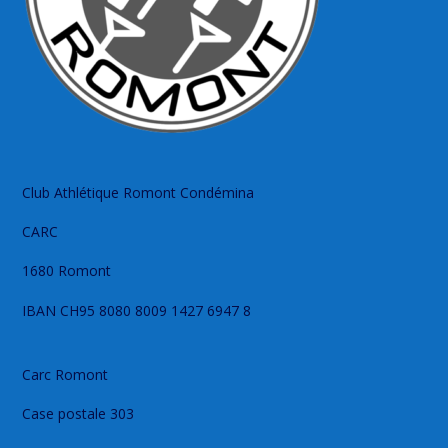
Club Athlétique Romont Condémina
CARC
1680 Romont
IBAN CH95 8080 8009 1427 6947 8
Carc Romont
Case postale 303