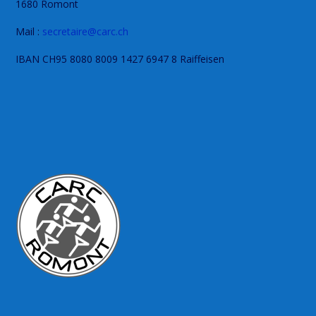
1680 Romont
Mail :
secretaire@carc.ch
IBAN CH95 8080 8009 1427 6947 8 Raiffeisen