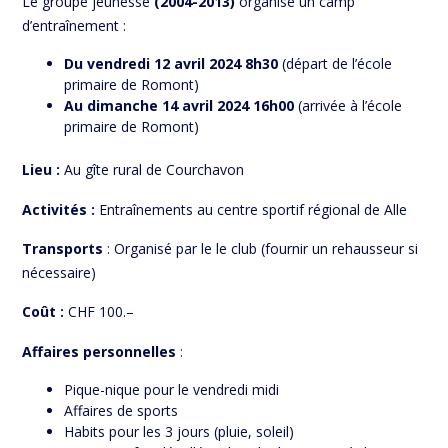
Le groupe jeunesse
(2004-2013)
organise un camp
d’entraînement :
Du vendredi 12 avril 2024 8h30
(départ de l’école
primaire de Romont)
Au dimanche 14 avril 2024 16h00
(arrivée à l’école
primaire de Romont)
Lieu :
Au gîte rural de Courchavon
Activités :
Entraînements au centre sportif régional de Alle
Transports
: Organisé par le le club (fournir un rehausseur si
nécessaire)
Coût :
CHF 100.–
Affaires personnelles
:
Pique-nique pour le vendredi midi
Affaires de sports
Habits pour les 3 jours (pluie, soleil)