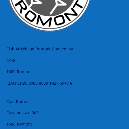
Club Athlétique Romont Condémina
CARC
1680 Romont
IBAN CH95 8080 8009 1427 6947 8
Carc Romont
Case postale 303
1680 Romont