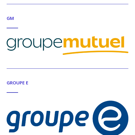
GM
GROUPE E