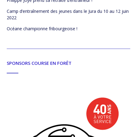
Philippe Joye prend sa retraite d’entraineur !
Camp d’entraînement des jeunes dans le Jura du 10 au 12 juin
2022
Océane championne fribourgeoise !
SPONSORS COURSE EN FORÊT