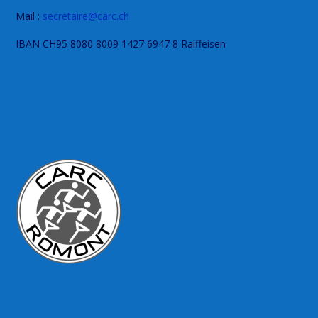
Mail :
secretaire@carc.ch
IBAN CH95 8080 8009 1427 6947 8 Raiffeisen