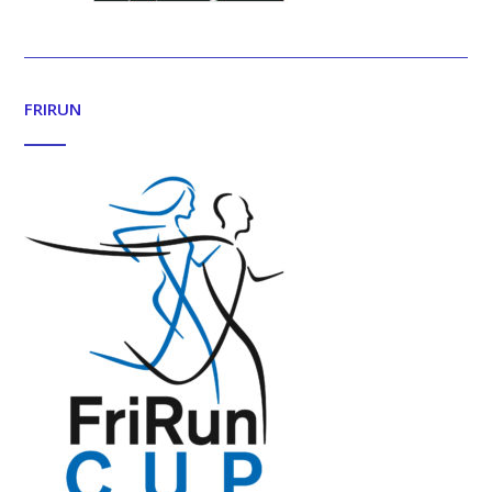
FRIRUN