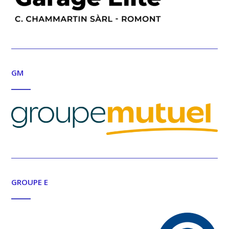
GM
GROUPE E