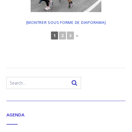
[MONTRER SOUS FORME DE DIAPORAMA]
1
2
3
►
AGENDA