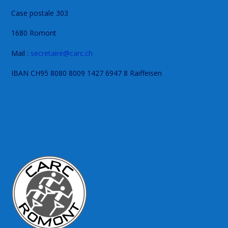
Case postale 303
1680 Romont
Mail :
secretaire@carc.ch
IBAN CH95 8080 8009 1427 6947 8 Raiffeisen