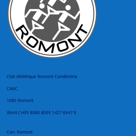
Club Athlétique Romont Condémina
CARC
1680 Romont
IBAN CH95 8080 8009 1427 6947 8
Carc Romont