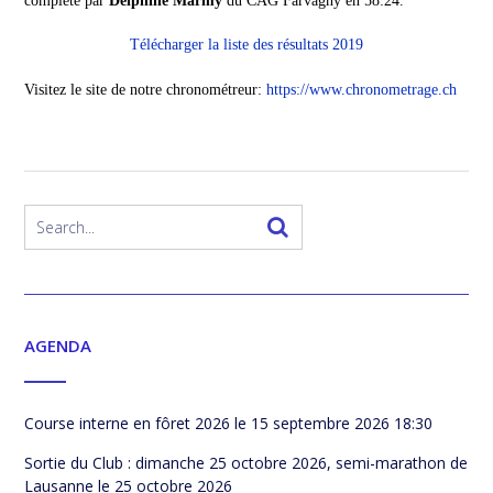
complété par
Delphine Marmy
du CAG Farvagny en 58:24.
Télécharger la liste des résultats 2019
Visitez le site de notre chronométreur:
https://www.chronometrage.ch
AGENDA
Course interne en fôret 2026
le 15 septembre 2026 18:30
Sortie du Club : dimanche 25 octobre 2026, semi-marathon de
Lausanne
le 25 octobre 2026