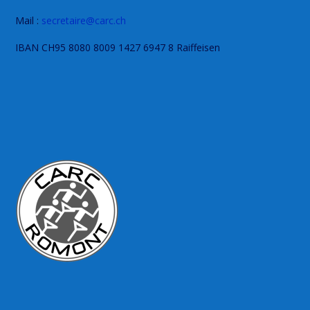
Mail :
secretaire@carc.ch
IBAN CH95 8080 8009 1427 6947 8 Raiffeisen