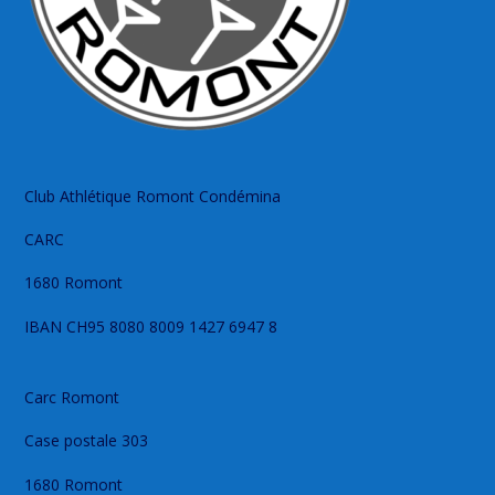
Club Athlétique Romont Condémina
CARC
1680 Romont
IBAN CH95 8080 8009 1427 6947 8
Carc Romont
Case postale 303
1680 Romont