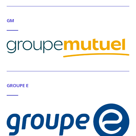
GM
GROUPE E