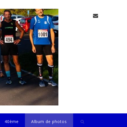
40ème
Album de photos