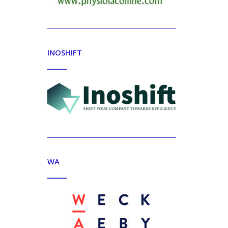
INOSHIFT
WA