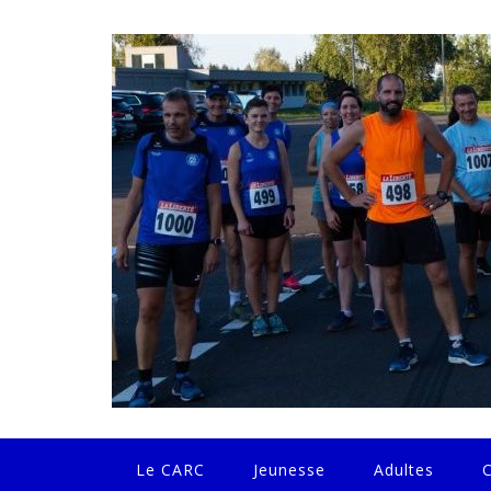
Skip
to
content
Le CARC
Jeunesse
Adultes