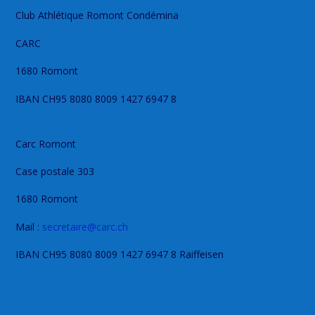
Club Athlétique Romont Condémina
CARC
1680 Romont
IBAN CH95 8080 8009 1427 6947 8
Carc Romont
Case postale 303
1680 Romont
Mail :
secretaire@carc.ch
IBAN CH95 8080 8009 1427 6947 8 Raiffeisen