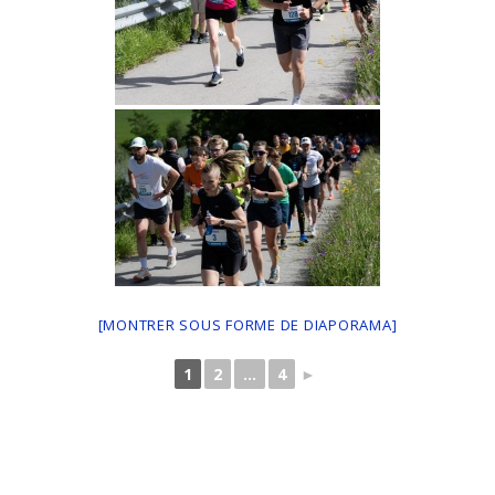
[MONTRER SOUS FORME DE DIAPORAMA]
1
2
...
4
►