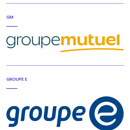
GM
GROUPE E