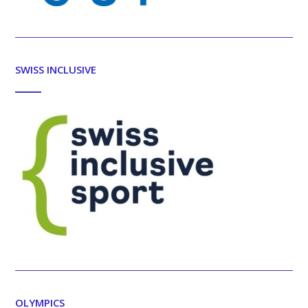
SWISS INCLUSIVE
OLYMPICS