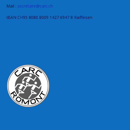
Mail :
secretaire@carc.ch
IBAN CH95 8080 8009 1427 6947 8 Raiffeisen