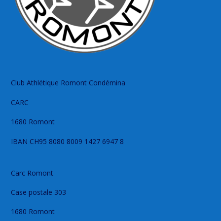
Club Athlétique Romont Condémina
CARC
1680 Romont
IBAN CH95 8080 8009 1427 6947 8
Carc Romont
Case postale 303
1680 Romont