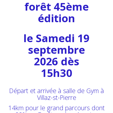
forê
t 45ème
édition
le Samedi 19
septembre
2026 dès
15h30
Départ et arrivée à salle de Gym à
Villaz-st-Pierre
14km pour le grand parcours dont