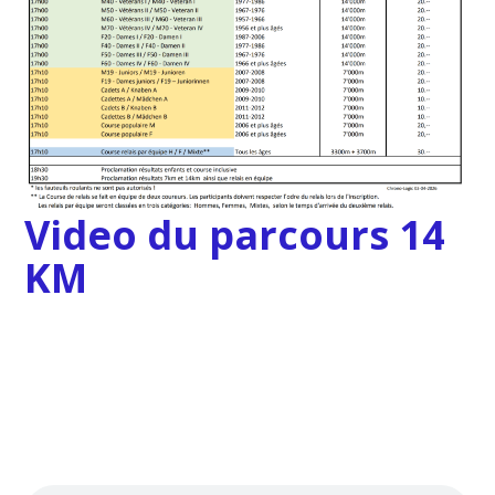
Video du parcours 14
KM