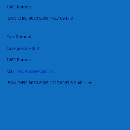
1680 Romont
IBAN CH95 8080 8009 1427 6947 8
Carc Romont
Case postale 303
1680 Romont
Mail :
secretaire@carc.ch
IBAN CH95 8080 8009 1427 6947 8 Raiffeisen