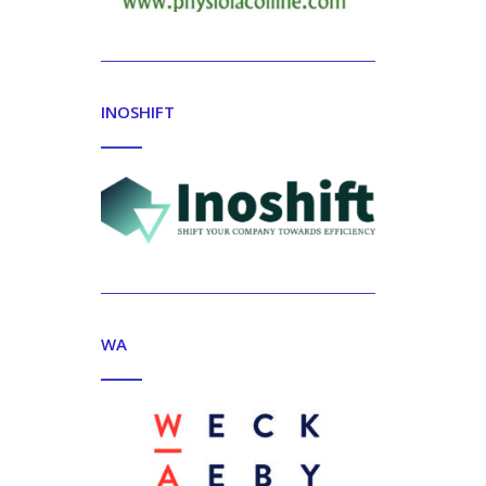
INOSHIFT
WA