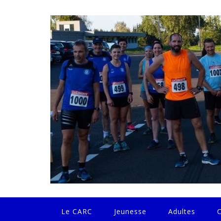
Skip
to
content
Le CARC
Jeunesse
Adultes