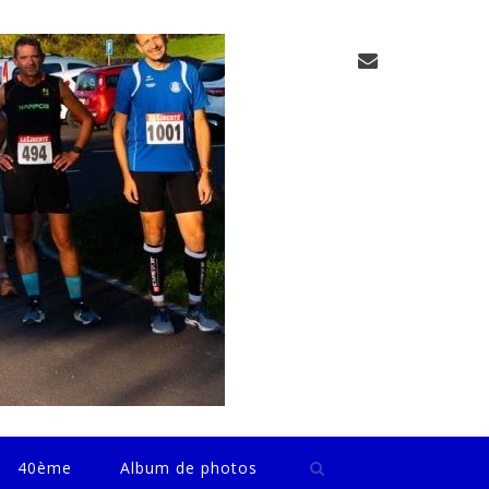
40ème
Album de photos