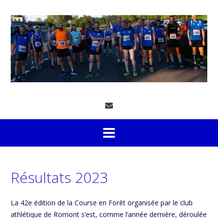
Skip
to
content
Résultats 2023
La 42e édition de la Course en Forêt organisée par le club
athlétique de Romont s’est, comme l’année dernière, déroulée