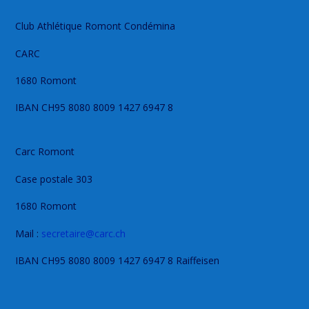
Club Athlétique Romont Condémina
CARC
1680 Romont
IBAN CH95 8080 8009 1427 6947 8
Carc Romont
Case postale 303
1680 Romont
Mail :
secretaire@carc.ch
IBAN CH95 8080 8009 1427 6947 8 Raiffeisen