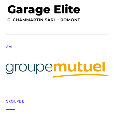
GM
GROUPE E