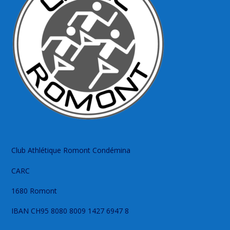
Club Athlétique Romont Condémina
CARC
1680 Romont
IBAN CH95 8080 8009 1427 6947 8