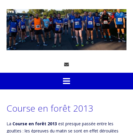
Skip
to
content
Course en forêt 2013
La
Course en forêt 2013
est presque passée entre les
gouttes : les épreuves du matin se sont en effet déroulées