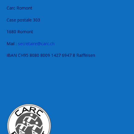
Carc Romont
Case postale 303
1680 Romont
Mail :
secretaire@carc.ch
IBAN CH95 8080 8009 1427 6947 8 Raiffeisen