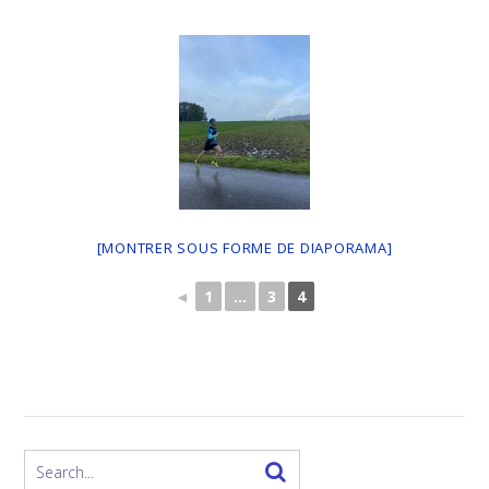
[MONTRER SOUS FORME DE DIAPORAMA]
◄
1
...
3
4