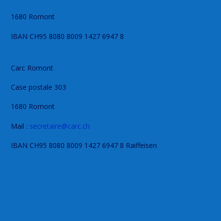
1680 Romont
IBAN CH95 8080 8009 1427 6947 8
Carc Romont
Case postale 303
1680 Romont
Mail :
secretaire@carc.ch
IBAN CH95 8080 8009 1427 6947 8 Raiffeisen