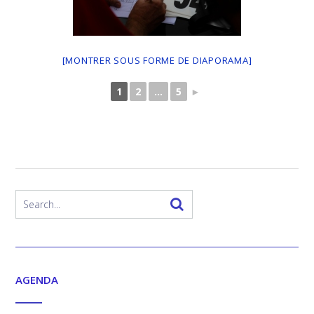
[MONTRER SOUS FORME DE DIAPORAMA]
1
2
...
5
►
AGENDA