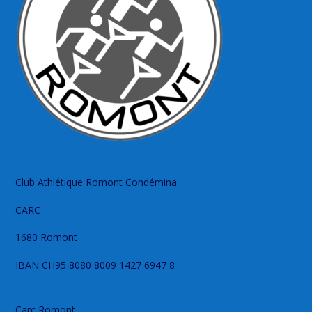
Club Athlétique Romont Condémina
CARC
1680 Romont
IBAN CH95 8080 8009 1427 6947 8
Carc Romont