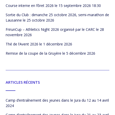
Course interne en fôret 2026
le 15 septembre 2026 18:30
Sortie du Club : dimanche 25 octobre 2026, semi-marathon de
Lausanne
le 25 octobre 2026
FrirunCup – Athletics Night 2026 organisé par le CARC
le 28
novembre 2026
Thé de l’Avent 2026
le 1 décembre 2026
Remise de la coupe de la Gruyère
le 5 décembre 2026
ARTICLES RÉCENTS
Camp d’entraînement des jeunes dans le Jura du 12 au 14 avril
2024
Camp d’entraînement des jeunes dans le Jura du 21 au 23 avril