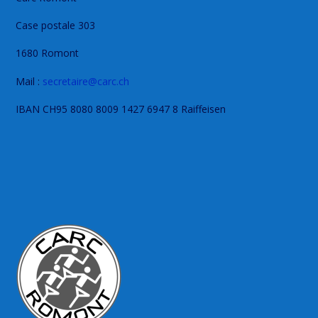
Case postale 303
1680 Romont
Mail :
secretaire@carc.ch
IBAN CH95 8080 8009 1427 6947 8 Raiffeisen