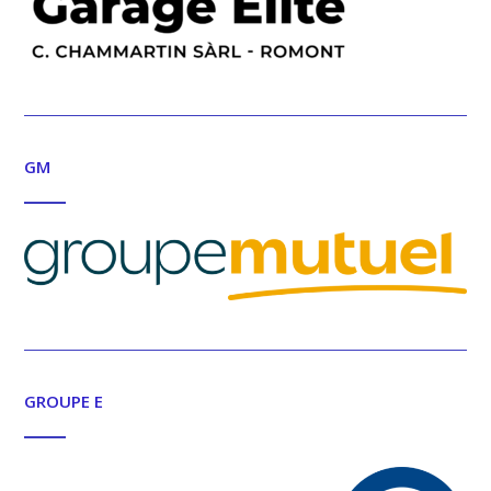
GM
GROUPE E