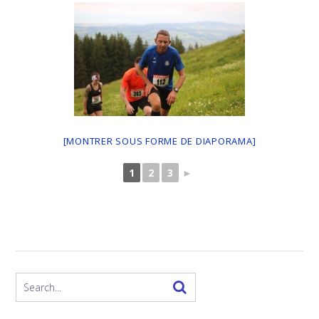
[MONTRER SOUS FORME DE DIAPORAMA]
1
2
3
►