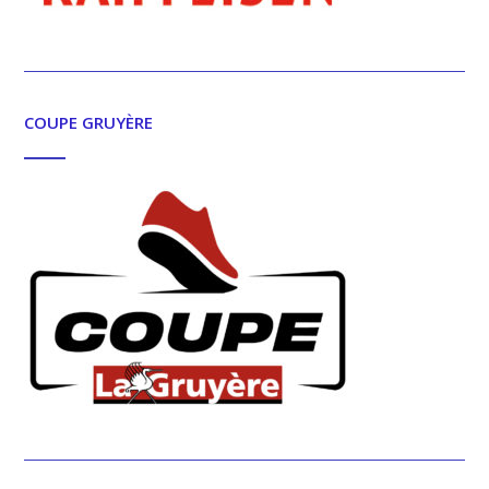
COUPE GRUYÈRE