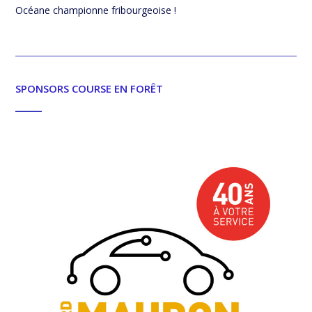
Océane championne fribourgeoise !
SPONSORS COURSE EN FORÊT