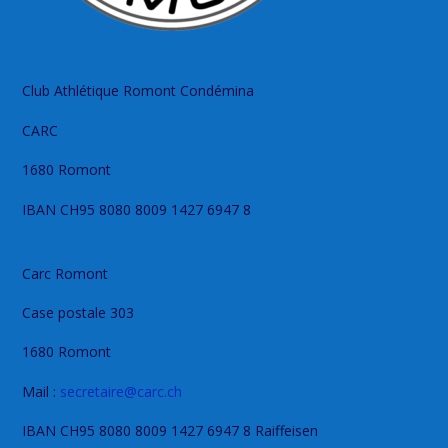
Club Athlétique Romont Condémina
CARC
1680 Romont
IBAN CH95 8080 8009 1427 6947 8
Carc Romont
Case postale 303
1680 Romont
Mail :
secretaire@carc.ch
IBAN CH95 8080 8009 1427 6947 8 Raiffeisen