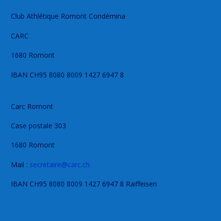
Club Athlétique Romont Condémina
CARC
1680 Romont
IBAN CH95 8080 8009 1427 6947 8
Carc Romont
Case postale 303
1680 Romont
Mail :
secretaire@carc.ch
IBAN CH95 8080 8009 1427 6947 8 Raiffeisen