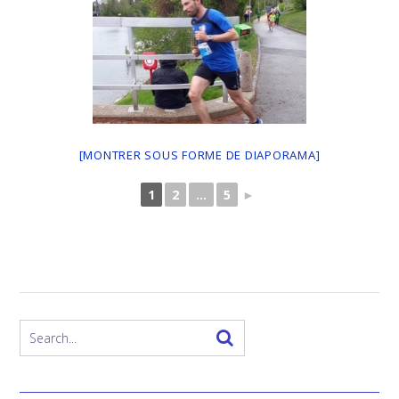
[MONTRER SOUS FORME DE DIAPORAMA]
1
2
...
5
►