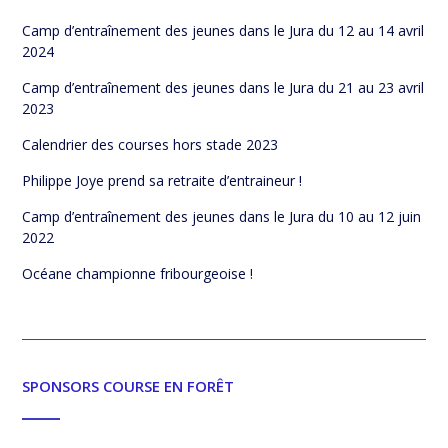
Camp d’entraînement des jeunes dans le Jura du 12 au 14 avril
2024
Camp d’entraînement des jeunes dans le Jura du 21 au 23 avril
2023
Calendrier des courses hors stade 2023
Philippe Joye prend sa retraite d’entraineur !
Camp d’entraînement des jeunes dans le Jura du 10 au 12 juin
2022
Océane championne fribourgeoise !
SPONSORS COURSE EN FORÊT