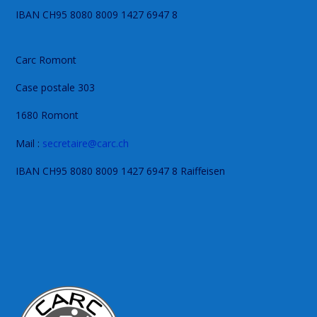
IBAN CH95 8080 8009 1427 6947 8
Carc Romont
Case postale 303
1680 Romont
Mail :
secretaire@carc.ch
IBAN CH95 8080 8009 1427 6947 8 Raiffeisen