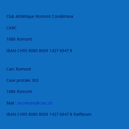
Club Athlétique Romont Condémina
CARC
1680 Romont
IBAN CH95 8080 8009 1427 6947 8
Carc Romont
Case postale 303
1680 Romont
Mail :
secretaire@carc.ch
IBAN CH95 8080 8009 1427 6947 8 Raiffeisen