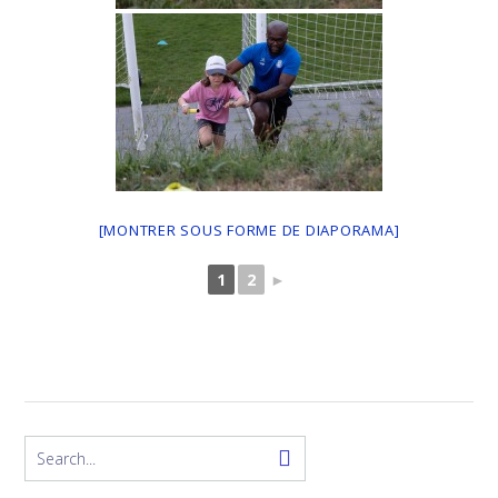
[MONTRER SOUS FORME DE DIAPORAMA]
1
2
►